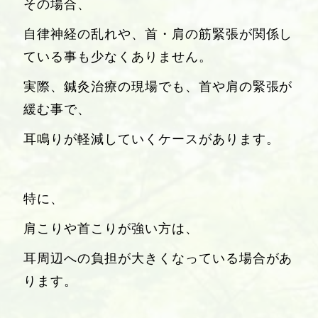
その場合、
自律神経の乱れや、首・肩の筋緊張が関係し
ている事も少なくありません。
実際、鍼灸治療の現場でも、首や肩の緊張が
緩む事で、
耳鳴りが軽減していくケースがあります。
特に、
肩こりや首こりが強い方は、
耳周辺への負担が大きくなっている場合があ
ります。