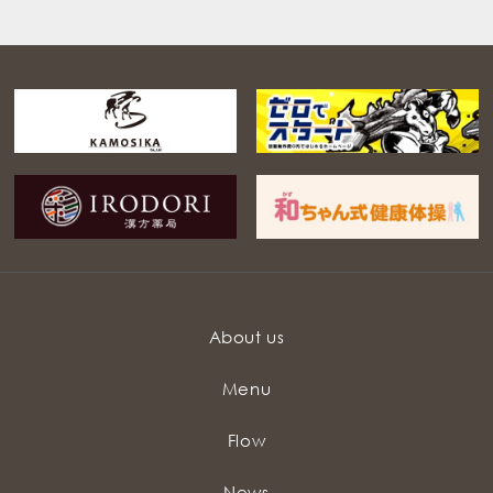
About us
Menu
Flow
News