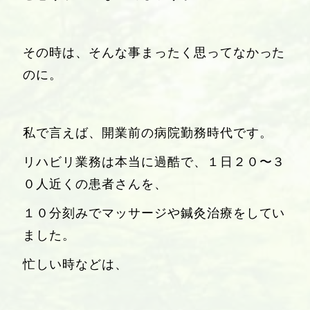
その時は、そんな事まったく思ってなかった
のに。
私で言えば、開業前の病院勤務時代です。
リハビリ業務は本当に過酷で、１日２０〜３
０人近くの患者さんを、
１０分刻みでマッサージや鍼灸治療をしてい
ました。
忙しい時などは、