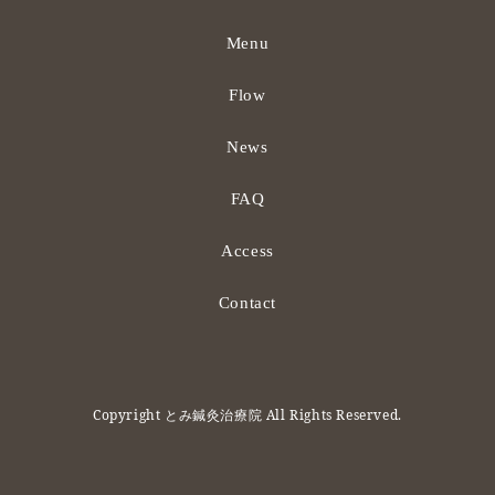
Menu
Flow
News
FAQ
Access
Contact
Copyright とみ鍼灸治療院 All Rights Reserved.