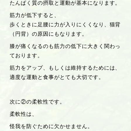
たんぱく質の摂取と運動
が基本になります。
筋力が低下すると、
歩くときに足腰に力が入りにくくなり、猫背
（円背）の原因にもなります。
膝が痛くなるのも筋力の低下に大きく関わっ
ております。
筋力をアップ、もしくは維持するためには、
適度な運動と食事がとても大切です。
次に②の柔軟性です。
柔軟性は、
怪我を防ぐために欠かせません。