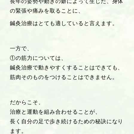
長年の姿勢や動きの癖によって生じた、身体
の緊張や痛みを取ることに、
鍼灸治療はとても適していると言えます。
一方で、
①の筋力については、
鍼灸治療で動きやすくすることはできても、
筋肉そのものをつけることはできません。
だからこそ、
治療と運動を組み合わせること
が、
長く自分の足で歩き続けるための秘訣になり
ます。