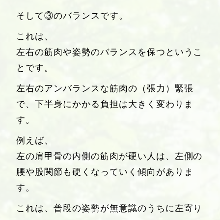
そして③のバランスです。
これは、
左右の筋肉や姿勢のバランスを保つというこ
とです。
左右のアンバランスな筋肉の（張力）緊張
で、下半身にかかる負担は大きく変わりま
す。
例えば、
左の肩甲骨の内側の筋肉が硬い人は、左側の
腰や股関節も硬くなっていく傾向がありま
す。
これは、普段の姿勢が無意識のうちに左寄り