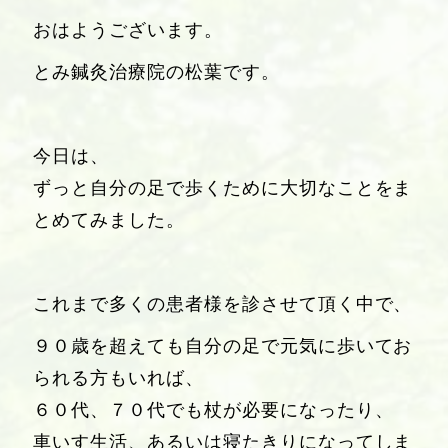
おはようございます。
とみ鍼灸治療院の松葉です。
今日は、
ずっと自分の足で歩くために大切なことをま
とめてみました。
これまで多くの患者様を診させて頂く中で、
９０歳を超えても自分の足で元気に歩いてお
られる方もいれば、
６０代、７０代でも杖が必要になったり、
車いす生活、あるいは寝たきりになってしま