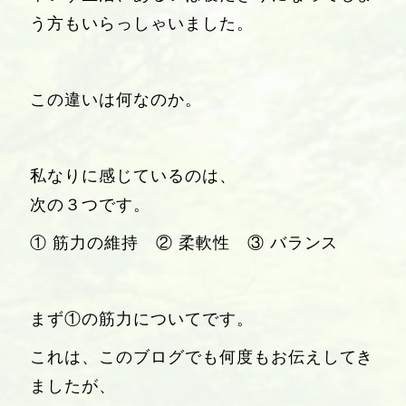
う方もいらっしゃいました。
この違いは何なのか。
私なりに感じているのは、
次の３
つ
です。
① 筋力の維持 ② 柔軟性 ③ バランス
まず①の筋力についてです。
これは、このブログでも何度もお伝えしてき
ましたが、