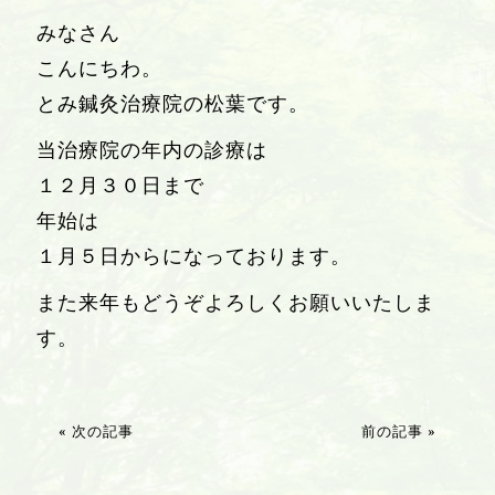
みなさん
こんにちわ。
とみ鍼灸治療院の松葉です。
当治療院の年内の診療は
１２月３０日まで
年始は
１月５日からになっております。
また来年もどうぞよろしくお願いいたしま
す。
« 次の記事
前の記事 »