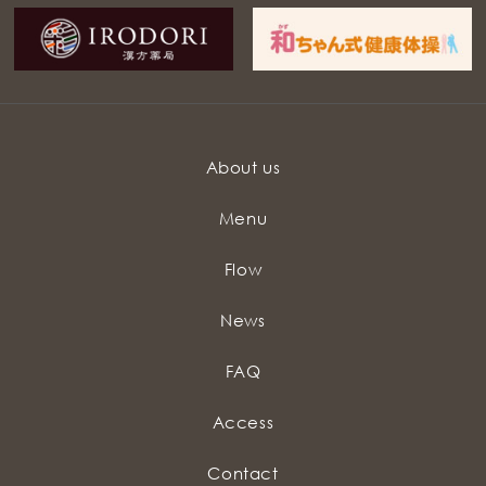
About us
Menu
Flow
News
FAQ
Access
Contact