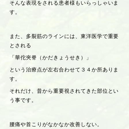
そんな表現をされる患者様もいらっしゃいま
す。
また、多裂筋のラインには、東洋医学で重要
とされる
「華佗夾脊（かだきょうせき）」
という治療点が左右合わせて３４か所ありま
す。
それだけ、昔から重要視されてきた部位とい
う事です。
腰痛や首こりがなかなか改善しない。