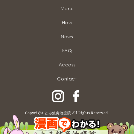
Menu
Flow
News
FAQ
Access
Contact
Copyright とみ鍼灸治療院 All Rights Reserved.