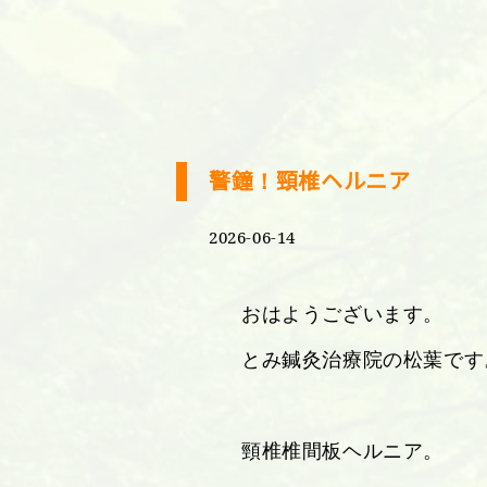
警鐘！頸椎ヘルニア
2026-06-14
おはようございます。
とみ鍼灸治療院の松葉です
頸椎椎間板ヘルニア。