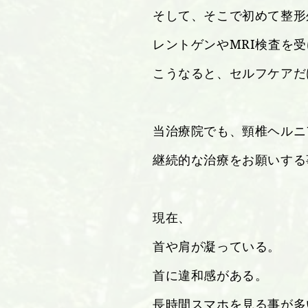
そして、そこで初めて整形
レントゲンやMRI検査を
こうなると、セルフケアだ
当治療院でも、頸椎ヘルニ
継続的な治療をお願いする
現在、
首や肩が凝っている。
首に違和感がある。
長時間スマホを見る事が多