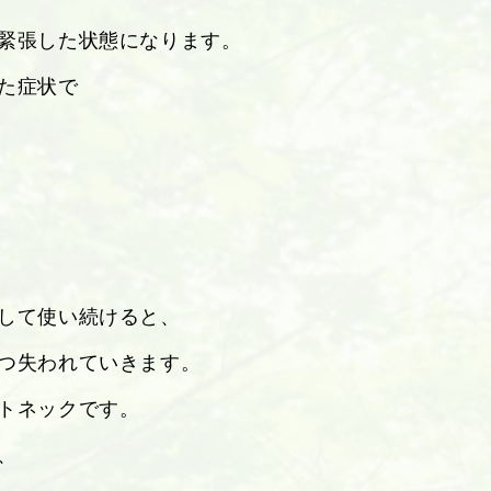
緊張した状態になります。
た症状で
して使い続けると、
つ失われていきます。
トネックです。
、