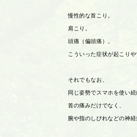
慢性的な首こり。
肩こり。
頭痛（偏頭痛）。
こういった症状が起こりや
それでもなお、
同じ姿勢でスマホを使い続
首の痛みだけでなく、
腕や指のしびれなどの神経