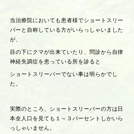
当治療院においても患者様でショートスリー
パーと自称している方がいらっしゃいました
が、
目の下にクマが出来ていたり、問診から自律
神経失調症を患っている所を診ると
ショートスリーパーでない事は明らかでし
た。
実際のところ、ショートスリーパーの方は日
本全人口を見ても１～３パーセントしかいら
っしゃいません。