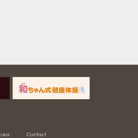
cess
Contact