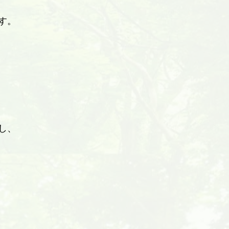
す。
し、