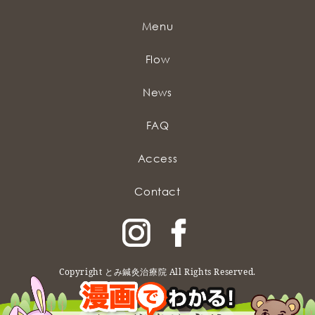
Menu
Flow
News
FAQ
Access
Contact
Copyright とみ鍼灸治療院 All Rights Reserved.