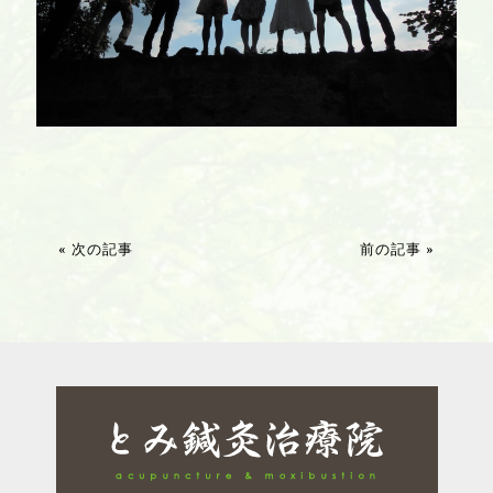
« 次の記事
前の記事 »