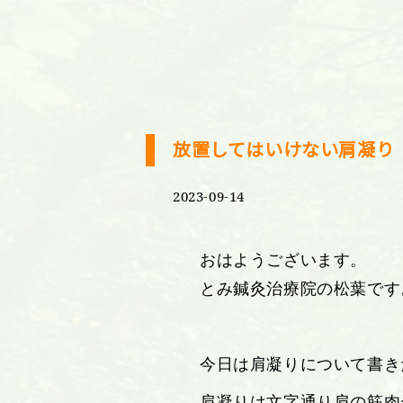
放置してはいけない肩凝り
2023-09-14
おはようございます。
とみ鍼灸治療院の松葉です
今日は肩凝りについて書き
肩凝りは文字通り肩の筋肉