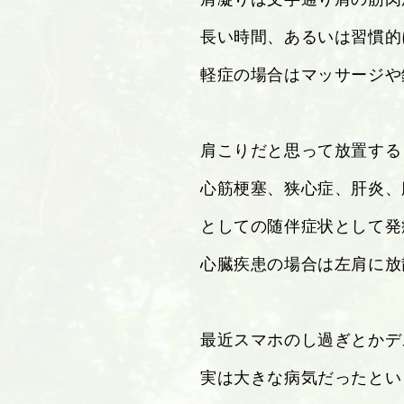
長い時間、あるいは習慣的
軽症の場合はマッサージや
肩こりだと思って放置する
心筋梗塞、狭心症、肝炎、
としての随伴症状として発
心臓疾患の場合は左肩に放
最近スマホのし過ぎとかデ
実は大きな病気だったとい