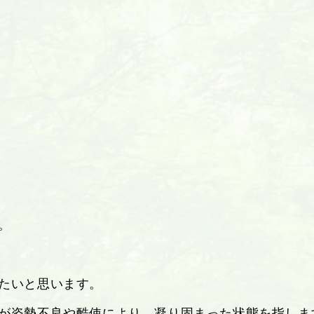
。
たいと思います。
が姿勢不良や酷使により、凝り固まった状態を指しま