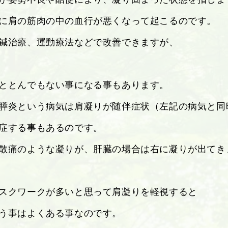
に肩の筋肉の中の血行が悪くなって起こるのです。
鍼治療、運動療法などで改善できますが、
ととんでもない事になる事もあります。
膵炎という病気は肩凝りが随伴症状（左記の病気と同
症する事もあるのです。
散痛のような凝りが、肝臓の場合は右に凝りが出てき
スクワークが多いと思って肩凝りを軽視すると
う事はよくある事なのです。