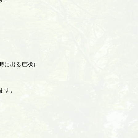
時に出る症状）
ます。