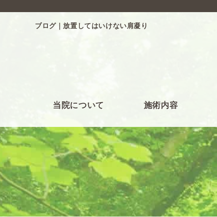
ブログ｜放置してはいけない肩凝り
当院について
施術内容