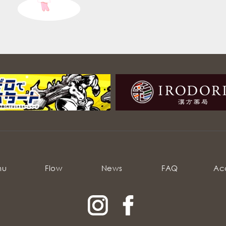
nu
Flow
News
FAQ
Ac