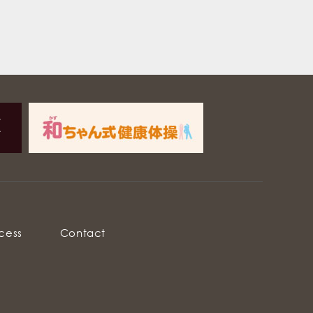
cess
Contact