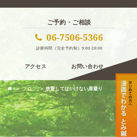
ご予約・ご相談
06-7506-5366
診療時間（完全予約制）9:00-20:00
アクセス
お問い合わせ
＞
ブログ
＞ 放置してはいけない肩凝り